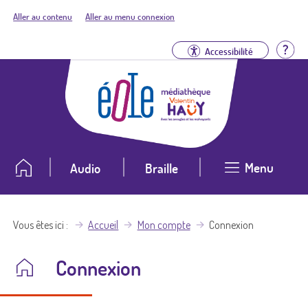
Aller au contenu
Aller au menu connexion
Aid
Accessibilité
Menu
Audio
Braille
Vous êtes ici
Accueil
Mon compte
Connexion
Connexion