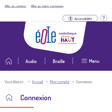
Aller au contenu
Aller au menu connexion
Aid
Accessibilité
Menu
Audio
Braille
Vous êtes ici
Accueil
Mon compte
Connexion
Connexion