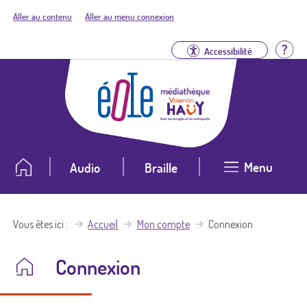
Aller au contenu
Aller au menu connexion
Aid
Accessibilité
Menu
Audio
Braille
Vous êtes ici
Accueil
Mon compte
Connexion
Connexion