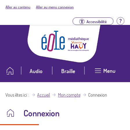
Aller au contenu
Aller au menu connexion
Aid
Accessibilité
Menu
Audio
Braille
Vous êtes ici
Accueil
Mon compte
Connexion
Connexion