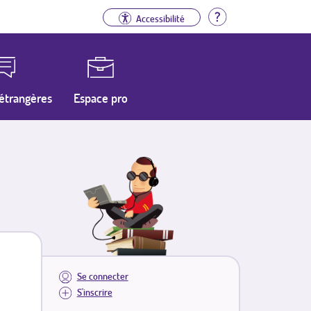
Aide
Accessibilité
étrangères
Espace pro
Se connecter
S'inscrire