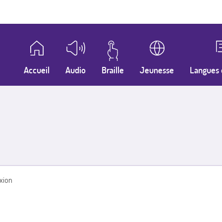
Accueil
Audio
Braille
Jeunesse
Langues 
xion