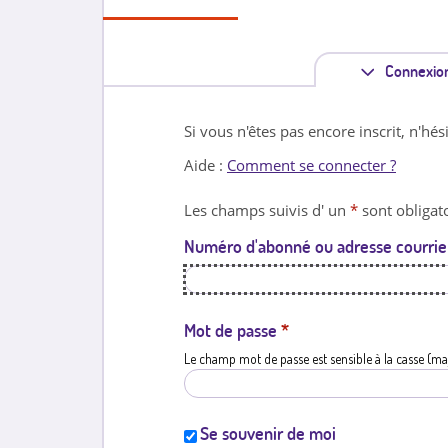
Connexio
Si vous n'êtes pas encore inscrit, n'hés
Aide :
Comment se connecter ?
Les champs suivis d' un
*
sont obligato
Numéro d'abonné ou adresse courrie
Mot de passe
*
Le champ mot de passe est sensible à la casse (ma
Se souvenir de moi