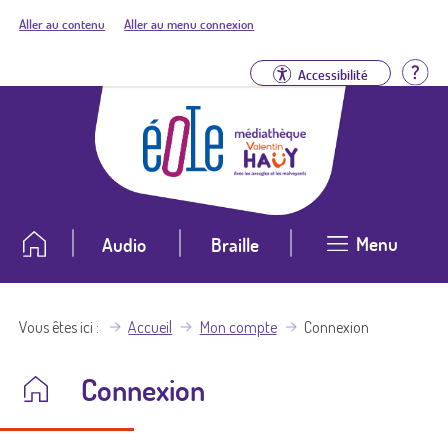
Aller au contenu
Aller au menu connexion
Aid
Accessibilité
Menu
Audio
Braille
Vous êtes ici
Accueil
Mon compte
Connexion
Connexion