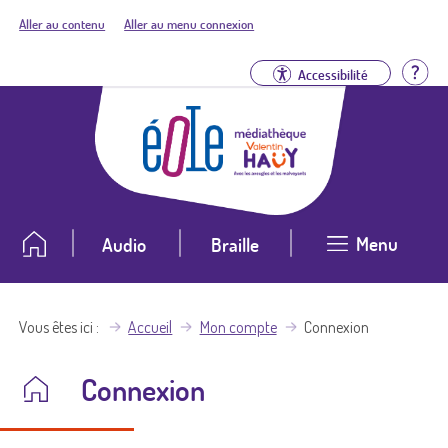
Aller au contenu
Aller au menu connexion
Aid
Accessibilité
Menu
Audio
Braille
Vous êtes ici
Accueil
Mon compte
Connexion
Connexion