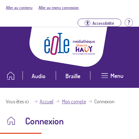
Aller au contenu
Aller au menu connexion
Aid
Accessibilité
Menu
Audio
Braille
Vous êtes ici
Accueil
Mon compte
Connexion
Connexion