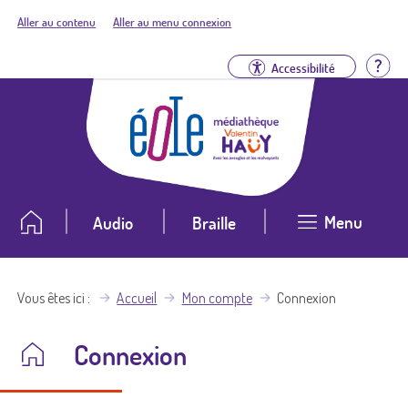
Aller au contenu
Aller au menu connexion
Aid
Accessibilité
Menu
Audio
Braille
Vous êtes ici
Accueil
Mon compte
Connexion
Connexion