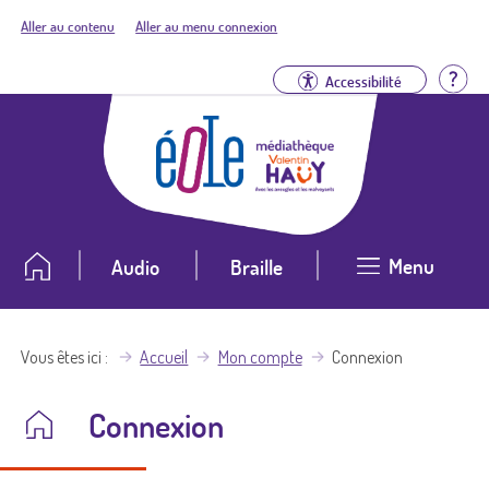
Aller au contenu
Aller au menu connexion
Aid
Accessibilité
Menu
Audio
Braille
Vous êtes ici
Accueil
Mon compte
Connexion
Connexion