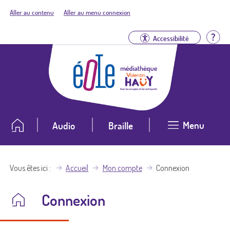
Aller au contenu
Aller au menu connexion
Aid
Accessibilité
Menu
Audio
Braille
Vous êtes ici
Accueil
Mon compte
Connexion
Connexion