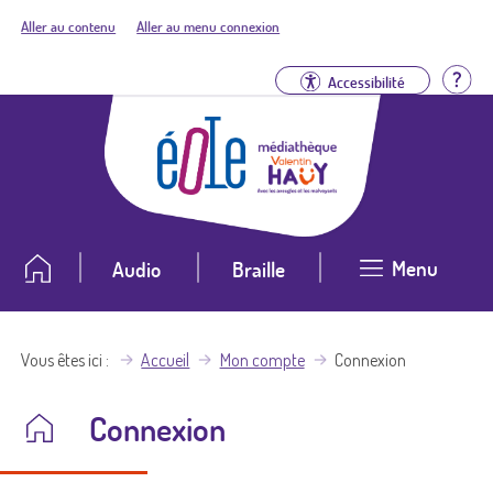
Aller au contenu
Aller au menu connexion
Aid
Accessibilité
Menu
Audio
Braille
Vous êtes ici
Accueil
Mon compte
Connexion
Connexion