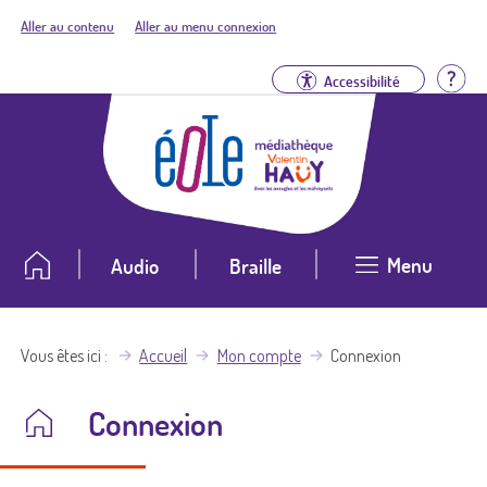
Aller au contenu
Aller au menu connexion
Aid
Accessibilité
Menu
Audio
Braille
Vous êtes ici
Accueil
Mon compte
Connexion
Connexion