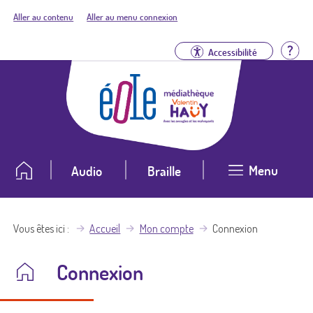
Aller au contenu
Aller au menu connexion
Aid
Accessibilité
Menu
Audio
Braille
Vous êtes ici
Accueil
Mon compte
Connexion
Connexion