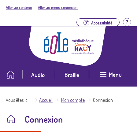
Aller au contenu
Aller au menu connexion
Aid
Accessibilité
Menu
Audio
Braille
Vous êtes ici
Accueil
Mon compte
Connexion
Connexion