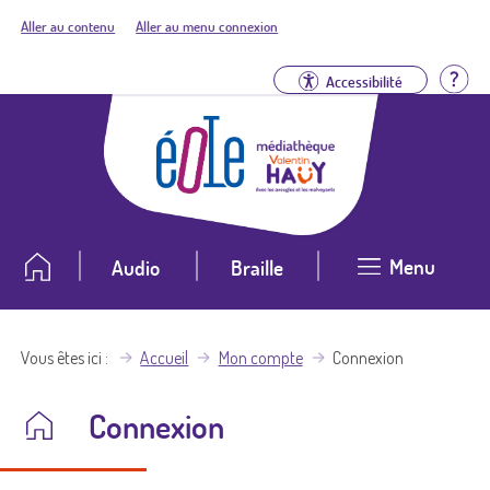
Aller au contenu
Aller au menu connexion
Aid
Accessibilité
Menu
Audio
Braille
Vous êtes ici
Accueil
Mon compte
Connexion
Connexion