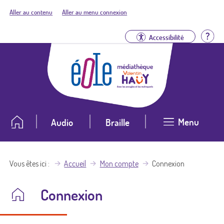
Aller au contenu
Aller au menu connexion
Aid
Accessibilité
Menu
Audio
Braille
Vous êtes ici
Accueil
Mon compte
Connexion
Connexion