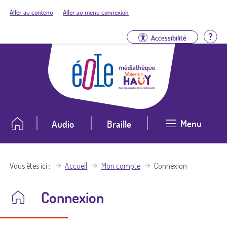
Aller au contenu
Aller au menu connexion
Aid
Accessibilité
Menu
Audio
Braille
Vous êtes ici
Accueil
Mon compte
Connexion
Connexion