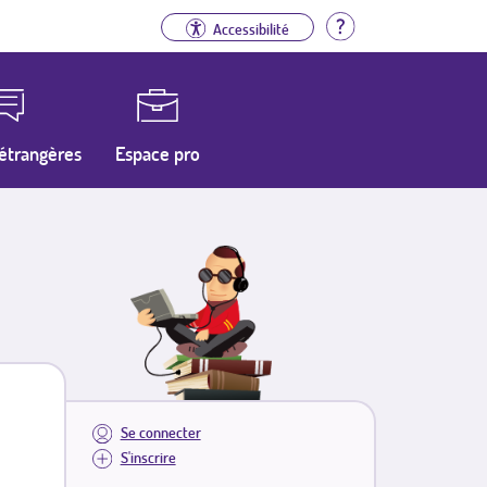
Aide
Accessibilité
étrangères
Espace pro
Se connecter
S'inscrire