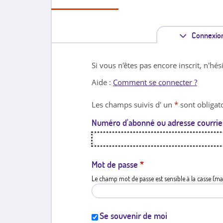
Connexio
Si vous n'êtes pas encore inscrit, n'hés
Aide :
Comment se connecter ?
Les champs suivis d' un
*
sont obligato
Numéro d'abonné ou adresse courrie
Mot de passe
*
Le champ mot de passe est sensible à la casse (ma
Se souvenir de moi