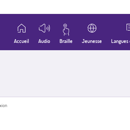
Accueil
Audio
Braille
Jeunesse
Langues 
xion