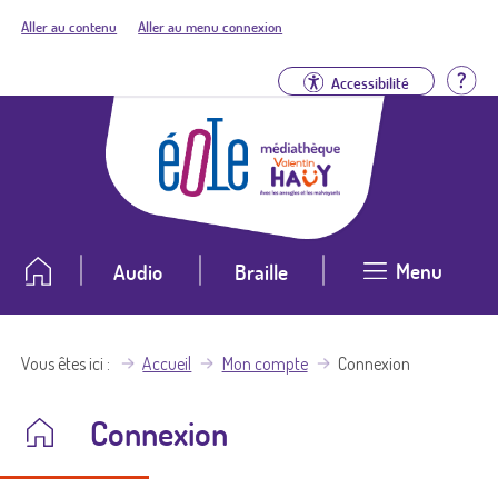
Aller au contenu
Aller au menu connexion
Aid
Accessibilité
Menu
Audio
Braille
Vous êtes ici
Accueil
Mon compte
Connexion
Connexion