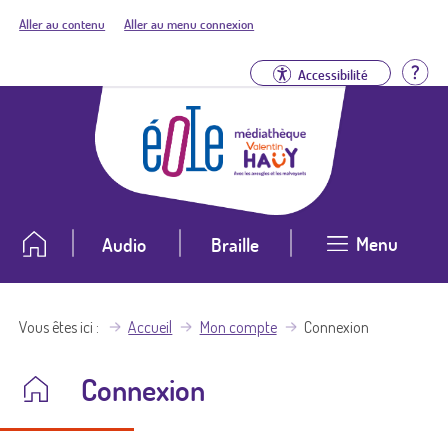
Aller au contenu
Aller au menu connexion
Aid
Accessibilité
Menu
Audio
Braille
Vous êtes ici
Accueil
Mon compte
Connexion
Connexion