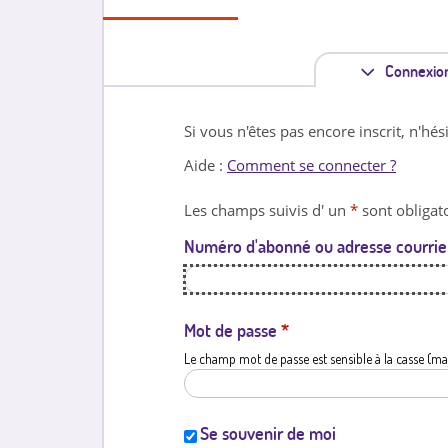
Connexio
Si vous n'êtes pas encore inscrit, n'hés
Aide :
Comment se connecter ?
Les champs suivis d' un
*
sont obligato
Numéro d'abonné ou adresse courrie
Mot de passe
*
Le champ mot de passe est sensible à la casse (ma
Se souvenir de moi