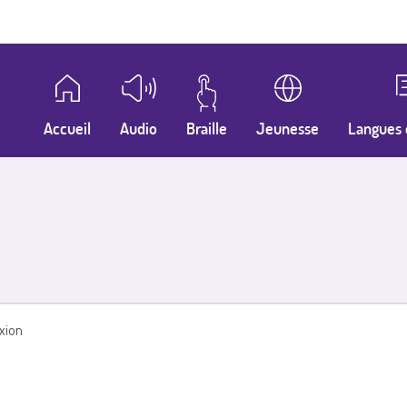
Accueil
Audio
Braille
Jeunesse
Langues 
xion