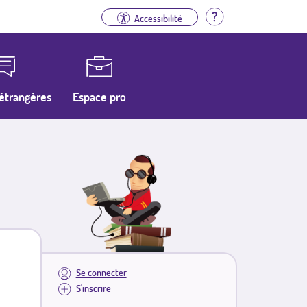
Aide
Accessibilité
étrangères
Espace pro
Se connecter
S'inscrire