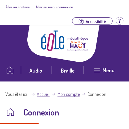
Aller au contenu
Aller au menu connexion
Aid
Accessibilité
Menu
Audio
Braille
Vous êtes ici
Accueil
Mon compte
Connexion
Connexion