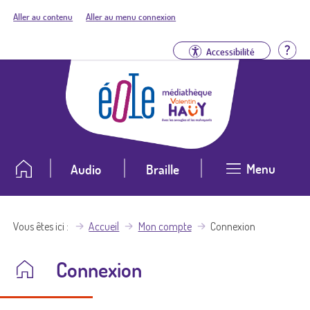
Aller au contenu
Aller au menu connexion
Aid
Accessibilité
Menu
Audio
Braille
Vous êtes ici
Accueil
Mon compte
Connexion
Connexion