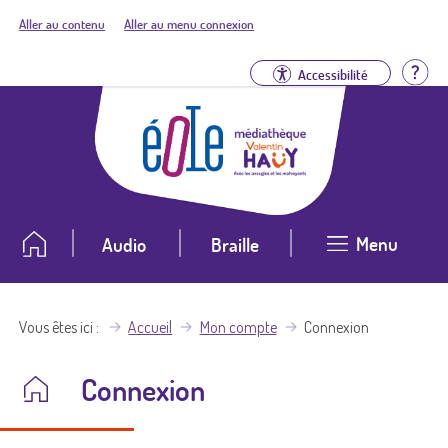
Aller au contenu
Aller au menu connexion
Aid
Accessibilité
Menu
Audio
Braille
Vous êtes ici
Accueil
Mon compte
Connexion
Connexion