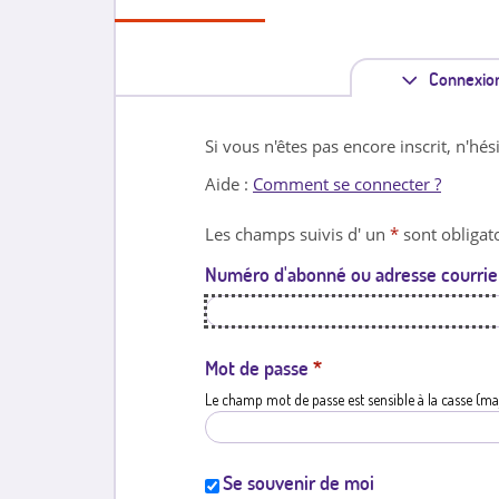
Connexio
Si vous n'êtes pas encore inscrit, n'hés
Aide :
Comment se connecter ?
Les champs suivis d' un
*
sont obligato
Numéro d'abonné ou adresse courrie
Mot de passe
*
Le champ mot de passe est sensible à la casse (ma
Se souvenir de moi