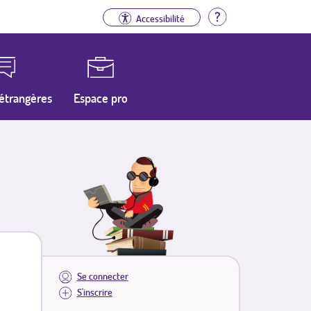
Aide
Accessibilité
étrangères
Espace pro
Se connecter
S'inscrire