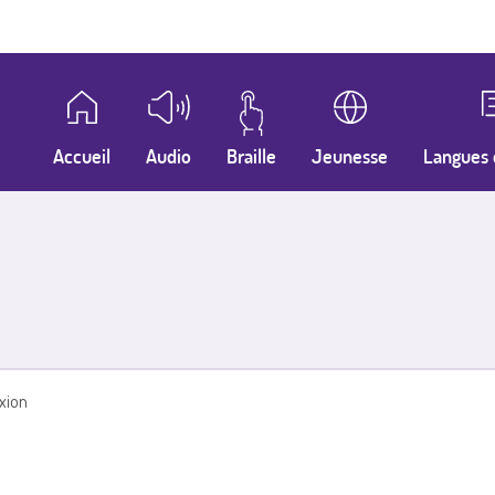
Accueil
Audio
Braille
Jeunesse
Langues 
xion