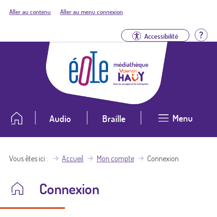
Aller au contenu
Aller au menu connexion
Aid
Accessibilité
Menu
Audio
Braille
Vous êtes ici
Accueil
Mon compte
Connexion
Connexion