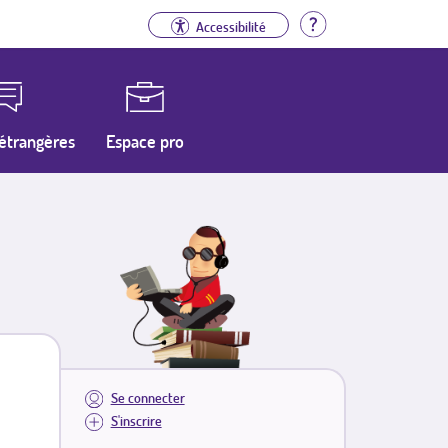
Aide
Accessibilité
étrangères
Espace pro
Se connecter
S'inscrire