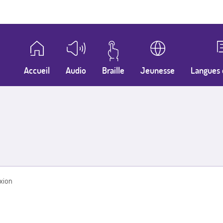
Accueil
Audio
Braille
Jeunesse
Langues 
xion