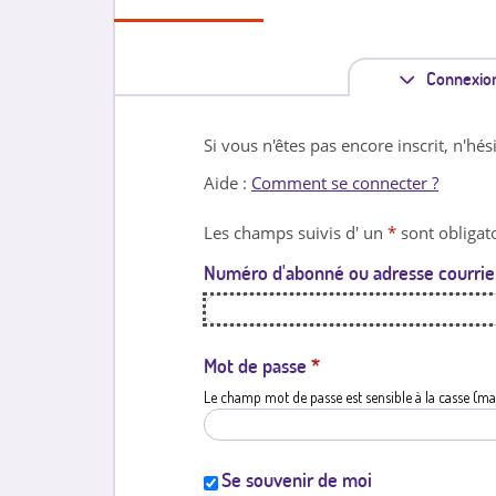
Connexio
Si vous n'êtes pas encore inscrit, n'hés
Aide :
Comment se connecter ?
Les champs suivis d' un
*
sont obligato
Numéro d'abonné ou adresse courrie
Mot de passe
*
Le champ mot de passe est sensible à la casse (ma
Se souvenir de moi