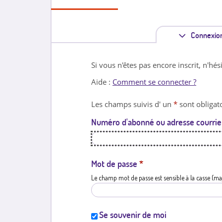
Connexio
Si vous n'êtes pas encore inscrit, n'hés
Aide :
Comment se connecter ?
Les champs suivis d' un
*
sont obligato
Numéro d'abonné ou adresse courrie
Mot de passe
*
Le champ mot de passe est sensible à la casse (ma
Se souvenir de moi