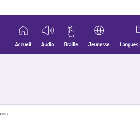
Accueil
Audio
Braille
Jeunesse
Langues 
xion