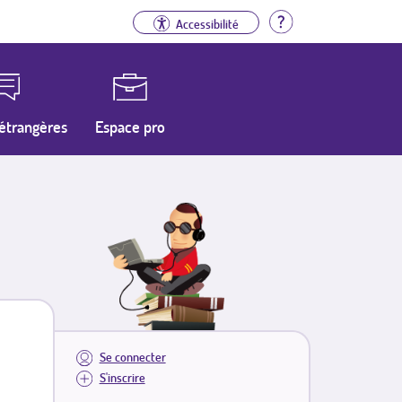
Aide
Accessibilité
étrangères
Espace pro
Se connecter
S'inscrire