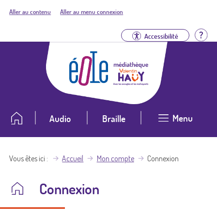
Aller au contenu
Aller au menu connexion
Aid
Accessibilité
Menu
Audio
Braille
Vous êtes ici
Accueil
Mon compte
Connexion
Connexion