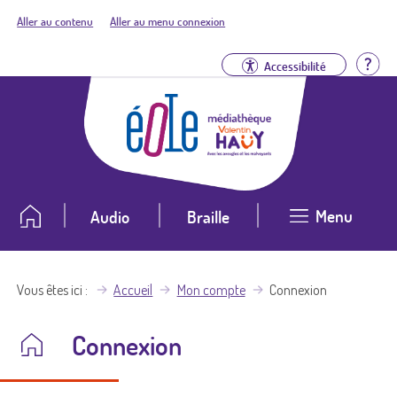
Aller au contenu
Aller au menu connexion
Aid
Accessibilité
Menu
Audio
Braille
Vous êtes ici
Accueil
Mon compte
Connexion
Connexion