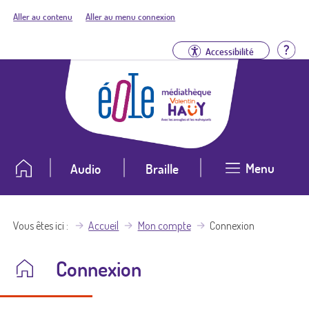
Aller au contenu
Aller au menu connexion
Aid
Accessibilité
Menu
Audio
Braille
Vous êtes ici
Accueil
Mon compte
Connexion
Connexion