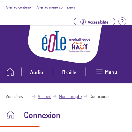
Aller au contenu
Aller au menu connexion
Aid
Accessibilité
Menu
Audio
Braille
Vous êtes ici
Accueil
Mon compte
Connexion
Connexion