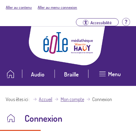
Aller au contenu
Aller au menu connexion
Aid
Accessibilité
Menu
Audio
Braille
Vous êtes ici
Accueil
Mon compte
Connexion
Connexion