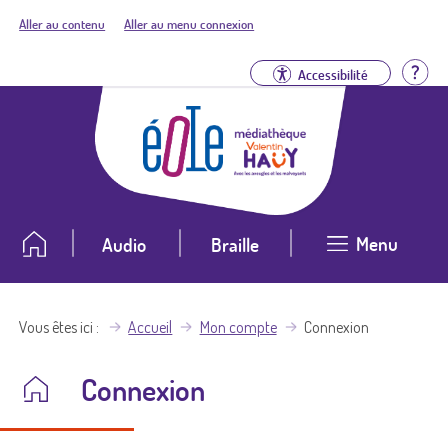
Aller au contenu
Aller au menu connexion
Aid
Accessibilité
Menu
Audio
Braille
Vous êtes ici
Accueil
Mon compte
Connexion
Connexion