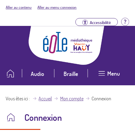
Aller au contenu
Aller au menu connexion
Aid
Accessibilité
Menu
Audio
Braille
Vous êtes ici
Accueil
Mon compte
Connexion
Connexion