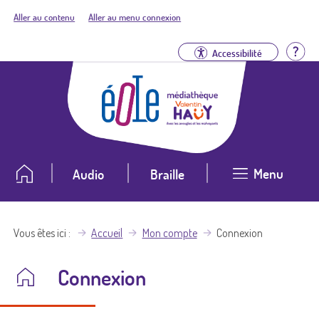
Aller au contenu
Aller au menu connexion
Aid
Accessibilité
Menu
Audio
Braille
Vous êtes ici
Accueil
Mon compte
Connexion
Connexion