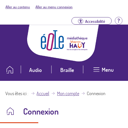
Aller au contenu
Aller au menu connexion
Aid
Accessibilité
Menu
Audio
Braille
Vous êtes ici
Accueil
Mon compte
Connexion
Connexion