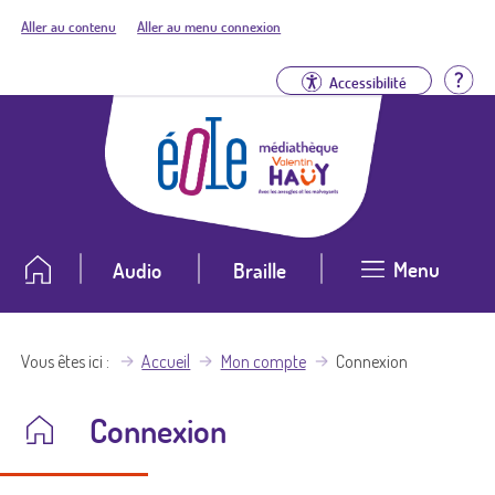
Aller au contenu
Aller au menu connexion
Aid
Accessibilité
Menu
Audio
Braille
Vous êtes ici
Accueil
Mon compte
Connexion
Connexion