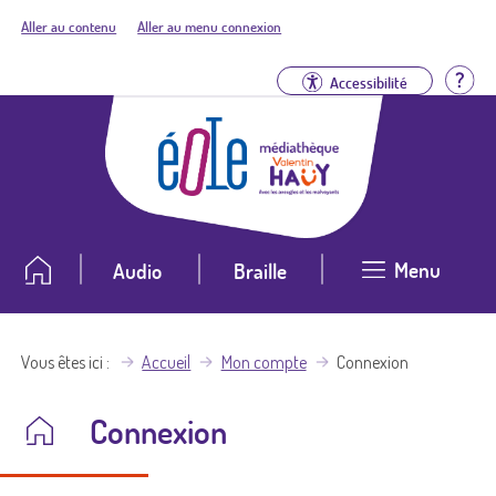
Aller au contenu
Aller au menu connexion
Aid
Accessibilité
Menu
Audio
Braille
Vous êtes ici
Accueil
Mon compte
Connexion
Connexion