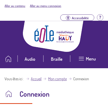
Aller au contenu
Aller au menu connexion
Aid
Accessibilité
Menu
Audio
Braille
Vous êtes ici
Accueil
Mon compte
Connexion
Connexion