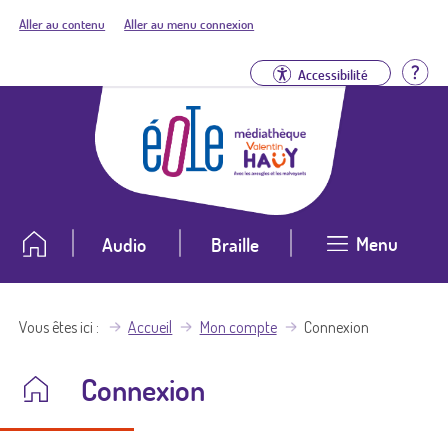
Aller au contenu
Aller au menu connexion
Aid
Accessibilité
Menu
Audio
Braille
Vous êtes ici
Accueil
Mon compte
Connexion
Connexion