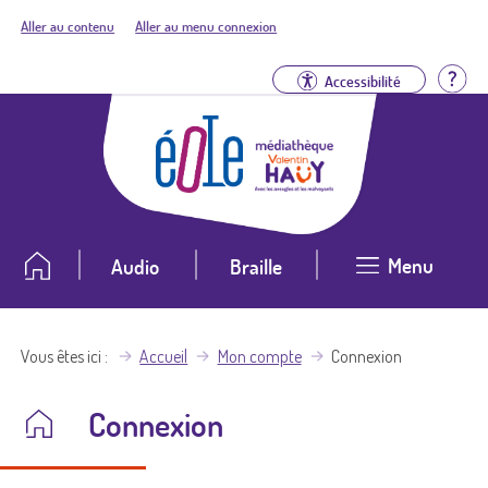
Aller au contenu
Aller au menu connexion
Aid
Accessibilité
Menu
Audio
Braille
Vous êtes ici
Accueil
Mon compte
Connexion
Connexion