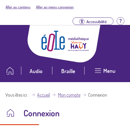
Aller au contenu
Aller au menu connexion
Aid
Accessibilité
Menu
Audio
Braille
Vous êtes ici
Accueil
Mon compte
Connexion
Connexion