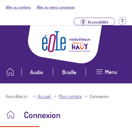
Aller au contenu
Aller au menu connexion
Aid
Accessibilité
Menu
Audio
Braille
Vous êtes ici
Accueil
Mon compte
Connexion
Connexion