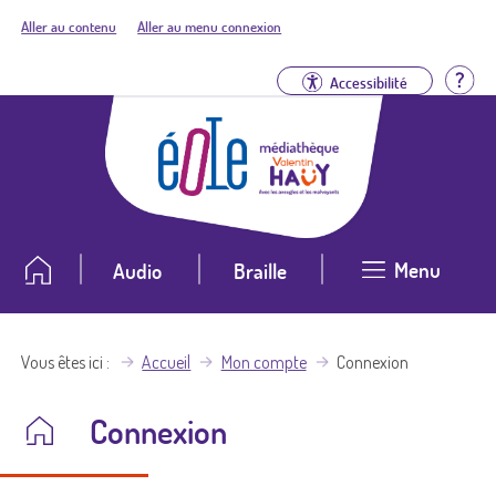
Aller au contenu
Aller au menu connexion
Aid
Accessibilité
Menu
Audio
Braille
Vous êtes ici
Accueil
Mon compte
Connexion
Connexion