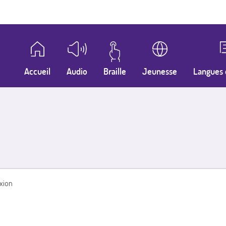
Accueil
Audio
Braille
Jeunesse
Langues 
xion