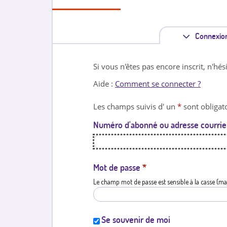
Connexio
Si vous n'êtes pas encore inscrit, n'hés
Aide :
Comment se connecter ?
Les champs suivis d' un
*
sont obligato
Numéro d'abonné ou adresse courrie
Mot de passe
*
Le champ mot de passe est sensible à la casse (ma
Se souvenir de moi