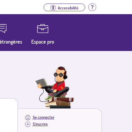
Aide
Accessibilité
étrangères
Espace pro
Se connecter
S'inscrire