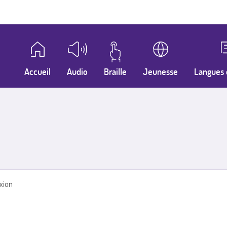
Accueil
Audio
Braille
Jeunesse
Langues 
xion