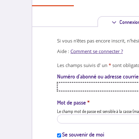
Connexio
Si vous n'êtes pas encore inscrit, n'hés
Aide :
Comment se connecter ?
Les champs suivis d' un
*
sont obligato
Numéro d'abonné ou adresse courrie
Mot de passe
*
Le champ mot de passe est sensible à la casse (ma
Se souvenir de moi