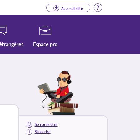
Aide
Accessibilité
étrangères
Espace pro
Se connecter
S'inscrire