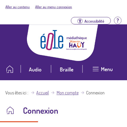
Aller au contenu
Aller au menu connexion
Aid
Accessibilité
Menu
Audio
Braille
Vous êtes ici
Accueil
Mon compte
Connexion
Connexion