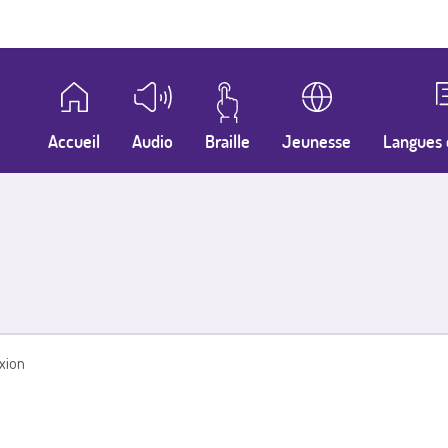
Accueil
Audio
Braille
Jeunesse
Langues 
xion