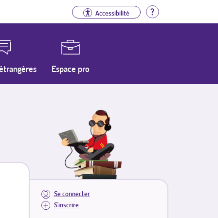
Aide
Accessibilité
étrangères
Espace pro
Se connecter
S'inscrire