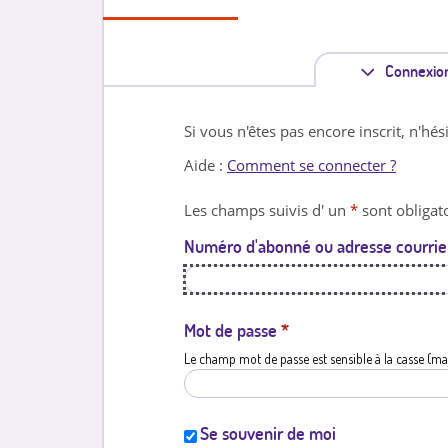
Connexio
Si vous n'êtes pas encore inscrit, n'hés
Aide :
Comment se connecter ?
Les champs suivis d' un
*
sont obligato
Numéro d'abonné ou adresse courrie
Mot de passe
*
Le champ mot de passe est sensible à la casse (ma
Se souvenir de moi